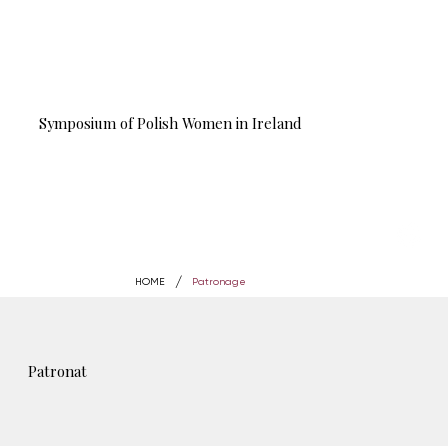
Symposium of Polish Women in Ireland
MENU
/
HOME
Patronage
Patronat