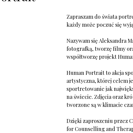
Zapraszam do świata portre
każdy może poczuć się wyj
Nazywam się Aleksandra Ma
fotografką, tworzę filmy or
współtworzę projekt Human
Human Portrait to akcja sp
artystyczna, której celem je
sportretowanie jak największ
na świecie. Zdjęcia oraz kró
tworzone są w klimacie cza
Dzięki zaproszeniu przez 
for Counselling and Therap