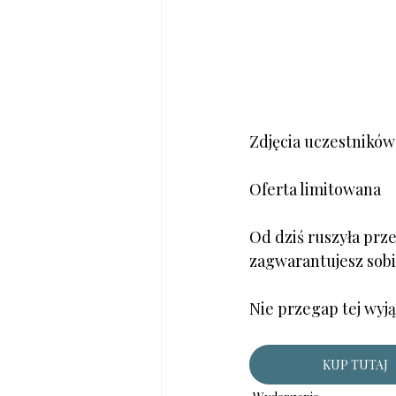
Zdjęcia uczestników
Oferta limitowana
Od dziś ruszyła prz
zagwarantujesz sobi
Nie przegap tej wyją
KUP TUTAJ