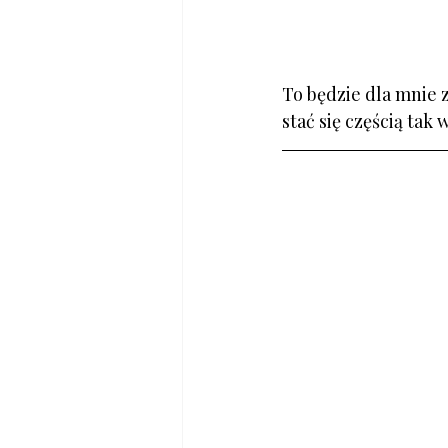
To będzie dla mnie
stać się częścią tak