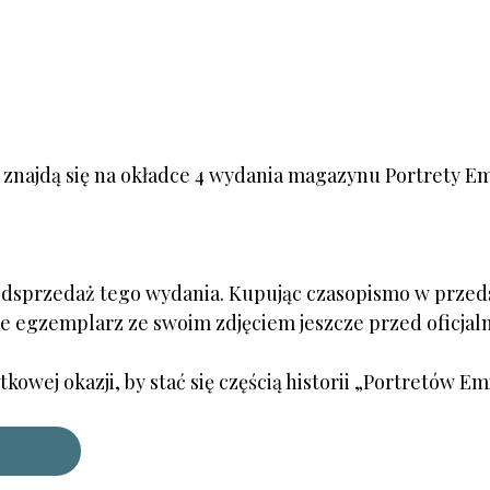
 znajdą się na okładce 4 wydania magazynu Portrety Em
edsprzedaż tego wydania. Kupując czasopismo w przed
e egzemplarz ze swoim zdjęciem jeszcze przed oficjal
tkowej okazji, by stać się częścią historii „Portretów Em