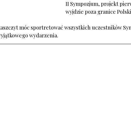
II Sympozjum, projekt pier
wyjdzie poza granice Polski
 zaszczyt móc sportretować wszystkich uczestników Sy
 wyjątkowego wydarzenia.